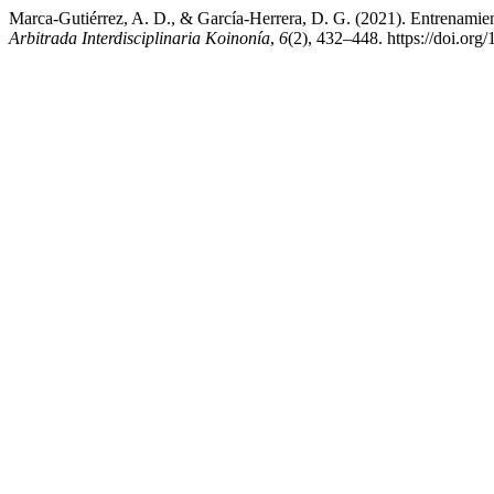
Marca-Gutiérrez, A. D., & García-Herrera, D. G. (2021). Entrenamient
Arbitrada Interdisciplinaria Koinonía
,
6
(2), 432–448. https://doi.org