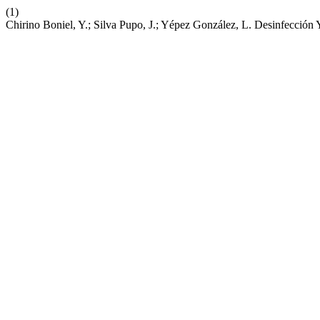
(1)
Chirino Boniel, Y.; Silva Pupo, J.; Yépez González, L. Desinfecció