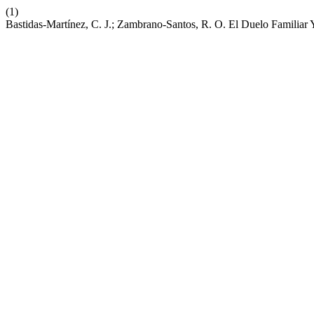
(1)
Bastidas-Martínez, C. J.; Zambrano-Santos, R. O. El Duelo Familiar