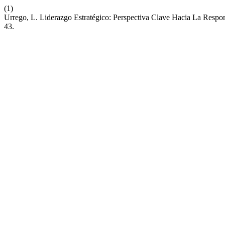
(1)
Urrego, L. Liderazgo Estratégico: Perspectiva Clave Hacia La Respon
43.