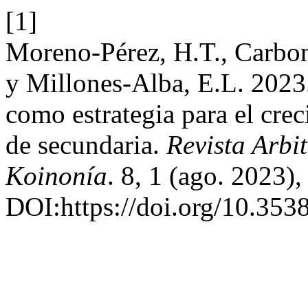
[1]
Moreno-Pérez, H.T., Carbon
y Millones-Alba, E.L. 202
como estrategia para el cre
de secundaria.
Revista Arbit
Koinonía
. 8, 1 (ago. 2023)
DOI:https://doi.org/10.3538