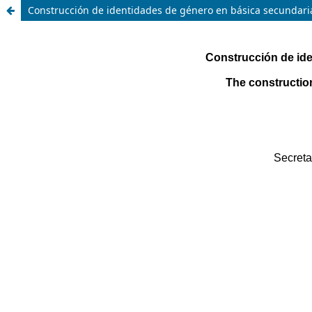
Construcción de identidades de género en básica secundaria: