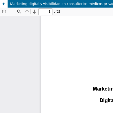
Marketing digital y visibilidad en consultorios médicos priv