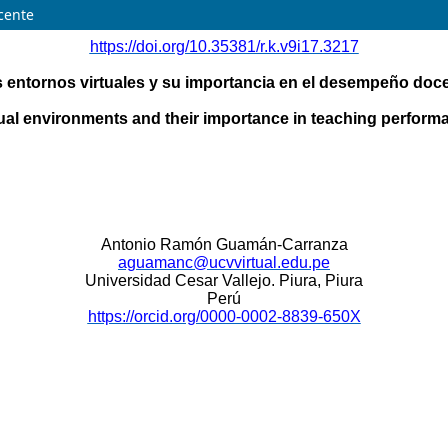
cente