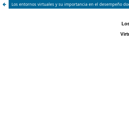
Los entornos virtuales y su importancia en el desempeño do