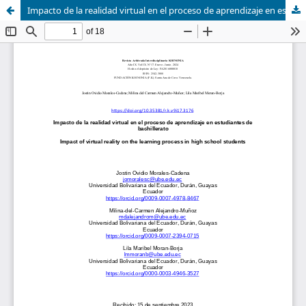
Impacto de la realidad virtual en el proceso de aprendizaje en estudiantes de bachillerato