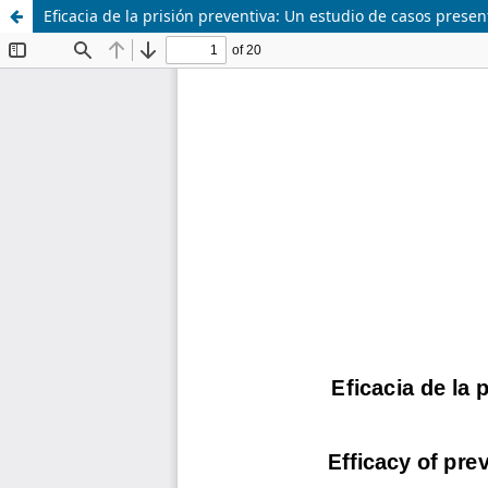
Eficacia de la prisión preventiva: Un estudio de casos pres