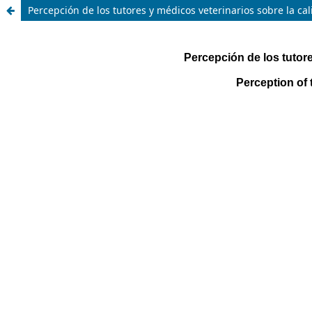
Percepción de los tutores y médicos veterinarios sobre la cal