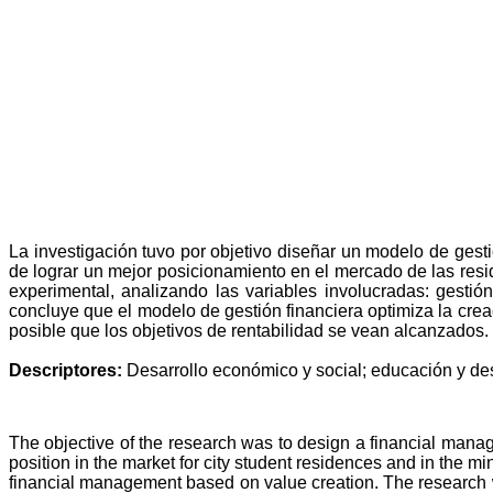
La
investigación tuvo por objetivo diseñar un modelo de gesti
de lograr un mejor posicionamiento en el mercado de las resid
experimental, analizando las variables involucradas: gestió
concluye que el modelo de gestión financiera optimiza la crea
posible que los objetivos de rentabilidad se vean alcanzados.
Descriptores:
Desarrollo económico y social; educación y des
The objective of the research was to design a financial manage
position in the market for city student residences and in the m
financial management based on value creation. The research 