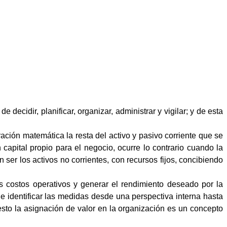
de decidir, planificar, organizar, administrar y vigilar; y de esta
ración matemática la resta del activo y pasivo corriente que se
capital propio para el negocio, ocurre lo contrario cuando la
ser los activos no corrientes, con recursos fijos, concibiendo
os costos operativos y generar el rendimiento deseado por la
de identificar las medidas desde una perspectiva interna hasta
esto la asignación de valor en la organización es un concepto