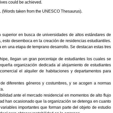
ctives could be achieved.
n. (Words taken from the UNESCO Thesaurus).
 superior en busca de universidades de altos estándares de
, esto desemboca en la creación de residencias estudiantiles.
 en una etapa de temprano desarrollo. Se destacan estas tres
ipe, llegan un gran porcentaje de estudiantes los cuales se
queña organización dedicada al alojamiento de estudiantes
comercial el alquiler de habitaciones y departamentos para
s de diferentes géneros y costumbres, y se acogen a normas
za.
abilidad ante el mercado residencial en momentos de alto flujo
lidad han ocasionado que la organización se detenga en cuanto
 variables importantes que forman parte del objeto de estudio