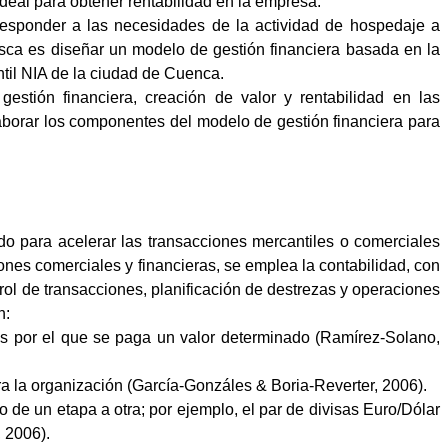
ideal para obtener rentabilidad en la empresa.
 responder a las necesidades de la actividad de hospedaje a
busca es diseñar un modelo de gestión financiera basada en la
antil NIA de la ciudad de Cuenca.
estión financiera, creación de valor y rentabilidad en las
laborar los componentes del modelo de gestión financiera para
do para acelerar las transacciones mercantiles o comerciales
ones comerciales y financieras, se emplea la contabilidad, con
trol de transacciones, planificación de destrezas y operaciones
n:
os por el que se paga un valor determinado (
Ramírez-Solano,
ra la organización (García-Gonzáles & Boria-Reverter, 2006).
o de un etapa a otra; por ejemplo, el par de divisas Euro/Dólar
 2006).