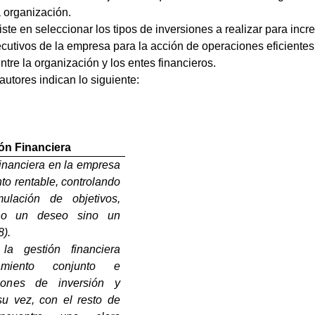
a organización.
e en seleccionar los tipos de inversiones a realizar para incre
ejecutivos de la empresa para la acción de operaciones eficiente
ntre la organización y los entes financieros.
autores indican lo siguiente:
ón Financiera
financiera en la empresa
nto rentable, controlando
ulación de objetivos,
no un deseo sino un
8).
a gestión financiera
amiento conjunto e
siones de inversión y
su vez, con el resto de