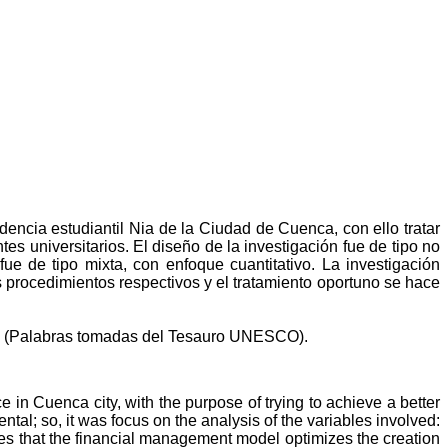
idencia estudiantil Nia de la Ciudad de Cuenca, con ello tratar
tes universitarios.
El diseño de la investigación fue de tipo no
fue de tipo mixta, con enfoque cuantitativo.
La investigación
s procedimientos respectivos y el tratamiento oportuno se hace
.
(Palabras tomadas del Tesauro UNESCO).
 in Cuenca city, with the purpose of trying to achieve a better
tal; so, it was focus on the analysis of the variables involved:
s that the financial management model optimizes the creation