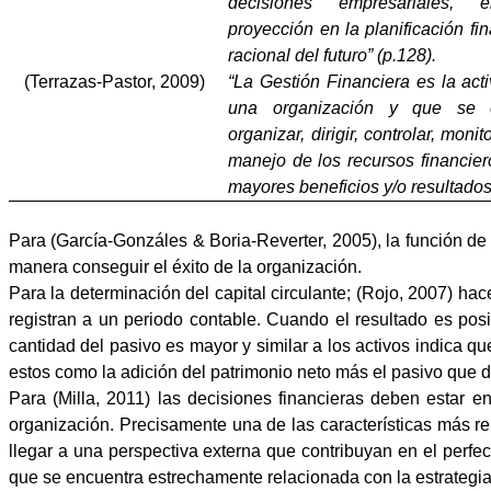
decisiones empresariales, 
proyección en la planificación fi
racional del futuro” (p.128).
(Terrazas-Pastor, 2009)
“La Gestión Financiera es la act
una organización y que se en
organizar, dirigir, controlar, moni
manejo de los recursos financier
mayores beneficios y/o resultados”
Para
(García-Gonzáles & Boria-Reverter, 2005)
, la función de
manera conseguir el éxito de la organización.
Para la determinación del capital circulante; (Rojo, 2007) hac
registran a un periodo contable. Cuando el resultado es posi
cantidad del pasivo es mayor y similar a los activos indica q
estos como la adición del patrimonio neto más el pasivo que d
Para (Milla, 2011) las decisiones financieras deben estar e
organización. Precisamente una de las características más rel
llegar a una perspectiva externa que contribuyan en el perfe
que se encuentra estrechamente relacionada con la estrategia