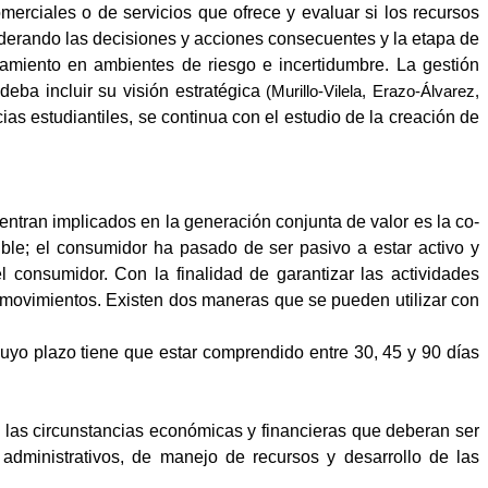
erciales o de servicios que ofrece y evaluar si los recursos
iderando las decisiones y acciones consecuentes y la etapa de
ciamiento en ambientes de riesgo e incertidumbre. La gestión
deba incluir su visión estratégica
(Murillo-Vilela, Erazo-Álvarez,
ias estudiantiles, se continua con el estudio de la creación de
ntran implicados en la generación conjunta de valor es la co-
ible; el consumidor ha pasado de ser pasivo a estar activo y
 consumidor. Con la finalidad de garantizar las actividades
s movimientos. Existen dos maneras que se pueden utilizar con
 cuyo plazo tiene que estar comprendido entre 30, 45 y 90 días
a las circunstancias económicas y financieras que deberan ser
administrativos, de manejo de recursos y desarrollo de las