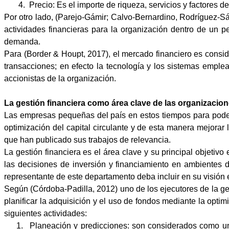
4.
Precio: Es el importe de riqueza, servicios y factores d
Por otro lado, (
Parejo-
Gámir;
Calvo-
Bernardino,
Rodríguez-
Sá
actividades financieras para la organización dentro de un pe
demanda.
Para (Border & Houpt, 2017), el mercado financiero es consid
transacciones; en efecto la tecnología y los sistemas emple
accionistas de la organización.
La gestión financiera como área clave de las organizacio
Las empresas pequeñas del país en estos tiempos para poder
optimización del capital circulante y de esta manera mejorar
que han publicado sus trabajos de relevancia.
La gestión financiera es el área clave y su principal objetiv
las decisiones de inversión y financiamiento en ambientes de
representante de este departamento deba incluir en su visión 
Según (
Córdoba-Padilla, 2012)
uno de los ejecutores de la g
planificar la adquisición y el uso de fondos mediante la opti
siguientes actividades:
1.
Planeación y predicciones: son considerados como una