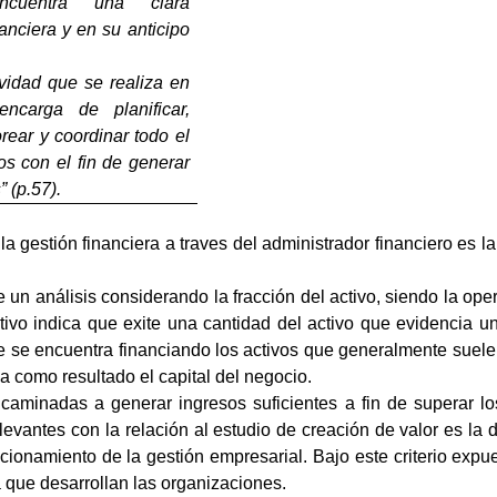
encuentra una clara
nanciera y en su anticipo
ividad que se realiza en
carga de planificar,
torear y coordinar todo el
os con el fin de generar
 (p.57).
 la gestión financiera a traves del administrador financiero es la 
e un análisis considerando la fracción del activo, siendo la ope
tivo indica que exite una cantidad del activo que evidencia un 
ue se encuentra financiando los activos que generalmente suelen 
a como resultado el capital del negocio.
ncaminadas a generar ingresos suficientes a fin de superar l
evantes con la relación al estudio de creación de valor es la 
ccionamiento de la gestión empresarial. Bajo este criterio expu
 que desarrollan las organizaciones.