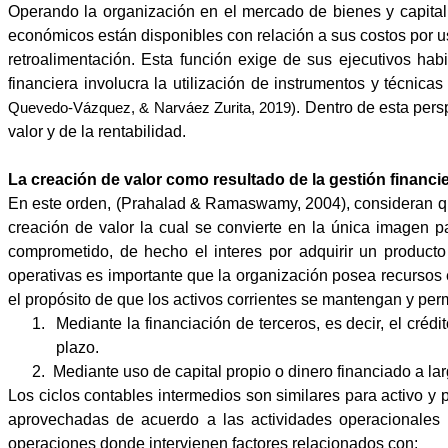
Operando la organización en el mercado de bienes y capital,
económicos están disponibles con relación a sus costos por u
retroalimentación. Esta función exige de sus ejecutivos hab
financiera involucra la utilización de instrumentos y técnic
. Dentro de esta pers
Quevedo-Vázquez, & Narváez Zurita, 2019)
valor y de la rentabilidad.
La creación de valor como resultado de la gestión financi
En este orden, (Prahalad & Ramaswamy, 2004), consideran que 
creación de valor la cual se convierte en la única imagen p
comprometido, de hecho el interes por adquirir un producto
operativas es importante que la organización posea recursos 
el propósito de que los activos corrientes se mantengan y perm
1.
Mediante la financiación de terceros, es decir, el cré
plazo.
2.
Mediante uso de capital propio o dinero financiado a la
Los ciclos contables intermedios son similares para activo y
aprovechadas de acuerdo a las actividades operacionales q
operaciones donde intervienen factores relacionados con: