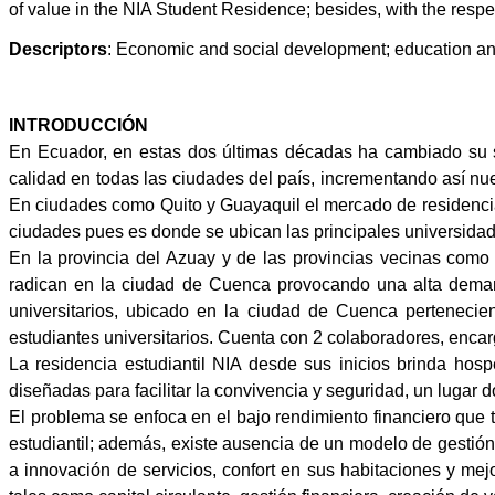
of value in the NIA Student Residence; besides, with the respec
Descriptors
:
Economic and social development; education a
INTRODUCCIÓN
En Ecuador, en estas dos últimas décadas ha cambiado su s
calidad en todas las ciudades del país, incrementando así nu
En ciudades como Quito y Guayaquil el mercado de residencia
ciudades pues es donde se ubican las principales universidad
En la provincia del Azuay y de las provincias vecinas como
radican en la ciudad de Cuenca provocando una alta deman
universitarios, ubicado en la ciudad de Cuenca pertenecie
estudiantes universitarios. Cuenta con 2 colaboradores, encar
La residencia estudiantil NIA desde sus inicios brinda ho
diseñadas para facilitar la convivencia y seguridad, un lugar d
El problema se enfoca en el bajo rendimiento financiero que t
estudiantil; además, existe ausencia de un modelo de gestión
a innovación de servicios, confort en sus habitaciones y mej