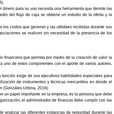
3).
el dinero para su uso necesita una herramienta que denote las
dio del flujo de caja se obtiene un estudio de la oferta y la
 los costos que generan y las utilidaes recibidas durante sus
gociaciones se realicen sin necesidad de la presencia de los
financiera que permita por medio de la creación de valor la
ada uno de estos componentes con el aporte de varios autores,
ta función exige de sus ejecutivos habilidades especiales para
tilización de instrumentos y técnicas mercantiles en donde el
ón
(Gonzáles-Urbina, 2016).
 con un papel importante en la empresa, es la persona que debe
rganización; el administrador de finanzas debe cumplir con las
 analizar las diferentes instancias de seguridad durante las