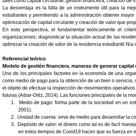
tales como capital circulante, gestión financiera, creación de
La desventaja es la falta de un instrumento útil para la m
estudiantes y permitiendo a la administración obtener mayor 
optimización de capital circulante y creación de valor que pro
En esta perspectiva, el fundamentar teóricamente el crite
organizaciones; diagnosticar la situación actual de las resi
optimizar la creación de valor de la residencia estudiantil Ni
Referencial teórico
Modelo de gestión financiera, maneras de generar capita
Uno de los principales factores en la economía de una organ
como medio de
pago para la obtención de un bien o servicio,
el objeto de efectuar la inspección de movimientos operativos 
futuras (
Aibar-Ortiz, 2014). Las funciones principales de la m
1.
Medio de pago: forma parte de la sociedad en un esta
2001).
2.
Unidad de cuenta: sirve de medio para desarrollar la c
3.
Depósito de valor: el dinero como tal es de facil manej
en estos tiempos de Covid19 hacen que su fuerza en el