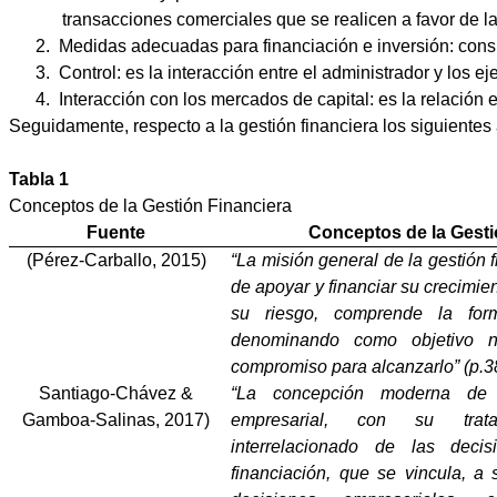
transacciones comerciales que se realicen a favor de l
2.
Medidas adecuadas para financiación e inversión: consist
3.
Control: es la interacción entre el administrador y los 
4.
Interacción con los mercados de capital: es la relación e
Seguidamente, respecto a la gestión financiera los siguientes 
Tabla 1
Conceptos de la Gestión Financiera
Fuente
Conceptos de la Gesti
(Pérez-Carballo, 2015)
“La misión general de la gestión 
de apoyar y financiar su crecimie
su riesgo, comprende la form
denominando como objetivo 
compromiso para alcanzarlo” (p.3
Santiago-Chávez &
“La concepción moderna de l
Gamboa-Salinas, 2017)
empresarial, con su trat
interrelacionado de las deci
financiación, que se vincula, a 