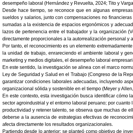
desempeño laboral (Hernández y Revuelta, 2024; Tito y Varga
Desde hace tiempo, se reconoce que en algunas empresas de
sueldos y salarios, junto con compensaciones no financieras c
sumadas a la existencia de espacios ergonómicos y adecuados 
lazos de pertenencia entre el trabajador y la organización (
directamente proporcionales a la autorrealización personal y 
Por tanto, el reconocimiento es un elemento extremadamente 
la unidad de trabajo, enrareciendo el ambiente laboral y g
marketing y medios digitales, el desempeño laboral empresaria
En este sentido, la investigación se alinea con el marco norm
Ley de Seguridad y Salud en el Trabajo (Congreso de la Repúb
garantizar condiciones laborales adecuadas, incluyendo aspe
organizacional sólida y sostenible en el tiempo (Meyer y Allen
En este contexto, esta investigación busca identificar cómo l
sector agroindustrial y el entorno laboral peruano; por cuanto
productividad y retener talento, se observa que muchas de el
deberse a la ausencia de estrategias efectivas de reconocim
afecta directamente los resultados organizacionales.
Partiendo desde lo anterior; se planteó como objetivo de inv