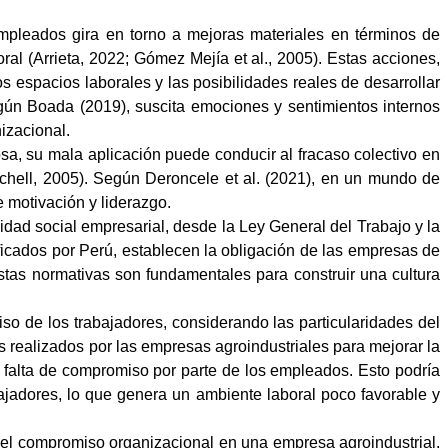
mpleados gira en torno a mejoras materiales en términos de
ral (Arrieta, 2022; Gómez Mejía et al., 2005). Estas acciones,
 espacios laborales y las posibilidades reales de desarrollar
según Boada (2019), suscita emociones y sentimientos internos
izacional.
a, su mala aplicación puede conducir al fracaso colectivo en
chell, 2005). Según Deroncele et al. (2021), en un mundo de
 motivación y liderazgo.
idad social empresarial, desde la Ley General del Trabajo y la
ficados por Perú, establecen la obligación de las empresas de
stas normativas son fundamentales para construir una cultura
iso de los trabajadores, considerando las particularidades del
os realizados por las empresas agroindustriales para mejorar la
y falta de compromiso por parte de los empleados. Esto podría
ajadores, lo que genera un ambiente laboral poco favorable y
n el compromiso organizacional en una empresa agroindustrial,