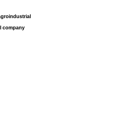
groindustrial
al company