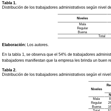
Tabla 1.
Distribución de los trabajadores administrativos según nivel d
Niveles
Mala
Regular
Buena
Total
Elaboración:
Los autores.
En la tabla 1, se observa que el 54% de trabajadores administ
trabajadores manifiestan que la empresa les brinda un buen r
Tabla 2
.
Distribución de los trabajadores administrativos según el nive
Re
Niveles
N
Mala
8
Regular
2
Buena
1
Total
5