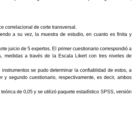
e correlacional de corte transversal.
endo a su vez, la muestra de estudio, en cuanto es finita y
te juicio de 5 expertos. El primer cuestionario correspondió a
s, medidas a través de la Escala Likert con tres niveles de
 instrumentos se pudo determinar la confiablidad de estos, a
er y segundo cuestionario, respectivamente, es decir, ambos
eórica de 0,05 y se utilizó paquete estadístico SPSS, versión