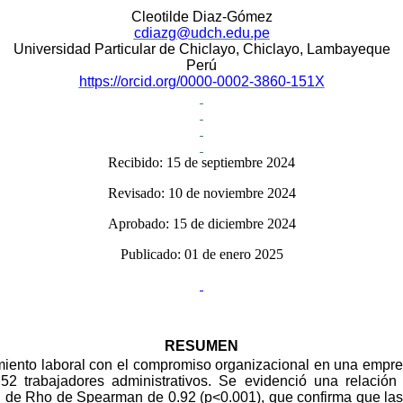
Cleotilde Diaz-Gómez
cdiazg@udch.edu.pe
Universidad Particular de Chiclayo, Chiclayo,
Lambayeque
Perú
https://orcid.org/0000-0002-3860-151X
Recibido: 15 de septiembre 2024
Revisado: 10 de noviembre 2024
Aprobado: 15 de diciembre 2024
Publicado: 01 de enero 2025
RESUMEN
miento laboral con el compromiso organizacional en una empresa
 trabajadores administrativos. Se evidenció una relación si
n de Rho de Spearman de 0.92 (p<0.001), que confirma que las 