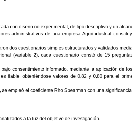
cada con diseño no experimental, de tipo descriptivo y un alcanc
res administrativos de una empresa Agroindustrial constituy
ron dos cuestionarios simples estructurados y validados median
ional (variable 2), cada cuestionario constó de 15 pregunta
 bajo consentimiento informado, mediante la aplicación de los
o es fiable, obteniéndose valores de 0,82 y 0,80 para el prim
 se empleó el coeficiente Rho Spearman con una significancia t
nalizados a la luz del objetivo de investigación.