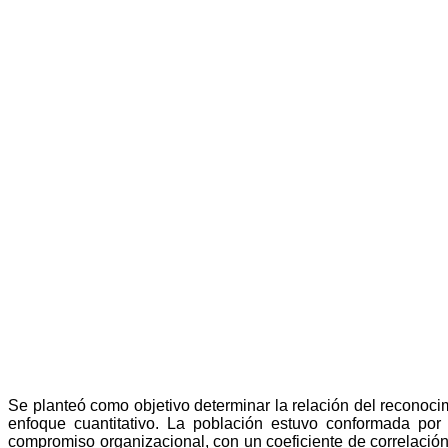
Se planteó como objetivo determinar la relación del reconoci
enfoque cuantitativo.
La población estuvo conformada por 52
compromiso organizacional, con un coeficiente de correlació