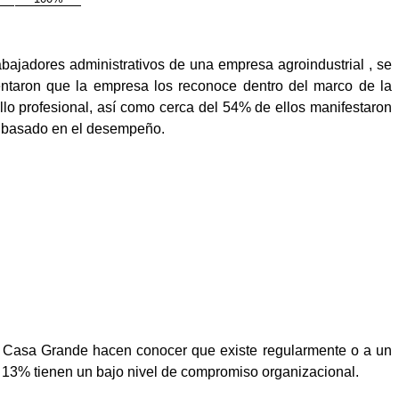
rabajadores administrativos de una empresa agroindustrial , se
entaron que la empresa los reconoce dentro del marco de la
llo profesional, así como cerca del 54% de ellos manifestaron
to basado en el desempeño.
a Casa Grande hacen conocer que existe regularmente o a un
l 13% tienen un bajo nivel de compromiso organizacional.