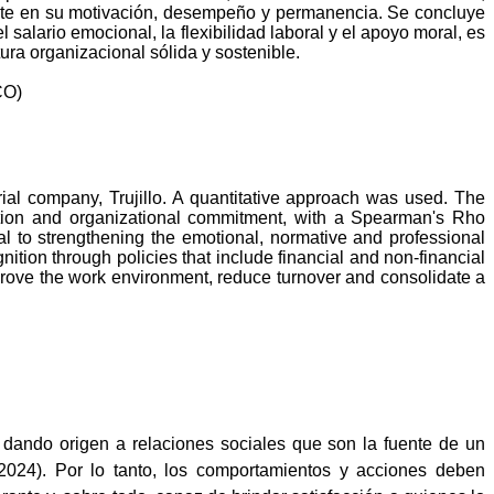
mente en su motivación, desempeño y permanencia. Se concluye
salario emocional, la flexibilidad laboral y el apoyo moral, es
ura organizacional sólida y sostenible.
CO)
ial company, Trujillo. A quantitative approach was used. The
nition and organizational commitment, with a Spearman's Rho
tal to strengthening the emotional, normative and professional
nition through policies that include financial and non-financial
mprove the work environment, reduce turnover and consolidate a
 dando origen a relaciones sociales que son la fuente de un
024). Por lo tanto, los comportamientos y acciones deben