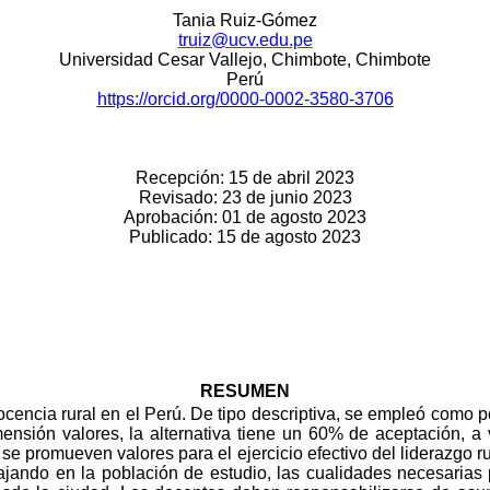
Tania Ruiz-Gómez
truiz@ucv.edu.pe
Universidad Cesar Vallejo, Chimbote, Chimbote
Perú
https://orcid.org/0000-0002-3580-3706
Recepción: 15 de abril 2023
Revisado: 23 de junio 2023
Aprobación: 01 de agosto 2023
Publicado: 15 de agosto 2023
RESUMEN
docencia rural en el Perú. De tipo descriptiva, se empleó como 
mensión valores, la alternativa tiene un 60% de aceptación, 
 se promueven valores para el ejercicio efectivo del liderazgo ru
bajando en la población de estudio, las cualidades necesarias p