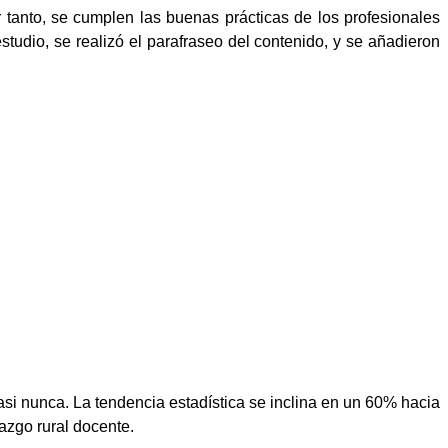
r tanto, se cumplen las buenas prácticas de los profesionales
tudio, se realizó el parafraseo del contenido, y se añadieron
si nunca. La tendencia estadística se inclina en un 60% hacia
azgo rural docente.