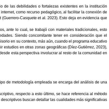
 de las debilidades o fortalezas existentes en la institución
nternet, como recurso pedagógico, al facilitar la conexión de
et (Guerrero-Casquete et al. 2023). Esto deja en evidencia que
s, ante lo cual, se trabajó con materiales tradicionales, esto
iedades. Siendo concomitante tener en consideración que el
omisorio en su contexto, más aún, cuando el programa educativo
ir estudios en otras zonas geográficas (
Díez-Gutiérrez, 2023)
,
 desde esta perspectiva involucrar al resto de la comunidad en
el tipo de metodología empleada se encarga del análisis de una
criptivo, respecto a esto último, se hace referencia al método
 descriptivos buscan detallar las cualidades más significativas