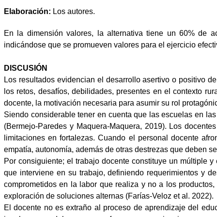
Elaboración:
Los autores.
En la dimensión valores, la alternativa tiene un 60% de a
indicándose que se promueven valores para el ejercicio efectiv
DISCUSIÓN
Los resultados evidencian el desarrollo asertivo o positivo d
los retos, desafíos, debilidades, presentes en el contexto r
docente, la motivación necesaria para asumir su rol protagónic
Siendo considerable tener en cuenta que
las escuelas en las
(
Bermejo-Paredes y Maquera-Maquera, 2019)
. Los docentes
limitaciones en fortalezas. Cuando el personal docente afron
empatía, autonomía, además de otras destrezas que deben ser 
Por consiguiente;
el trabajo docente constituye un múltiple 
que interviene en su trabajo, definiendo requerimientos y de
comprometidos en la labor que realiza y no a los productos, 
exploración de soluciones alternas (
Farías-Veloz et al. 2022).
El docente no es extraño al proceso de aprendizaje del edu