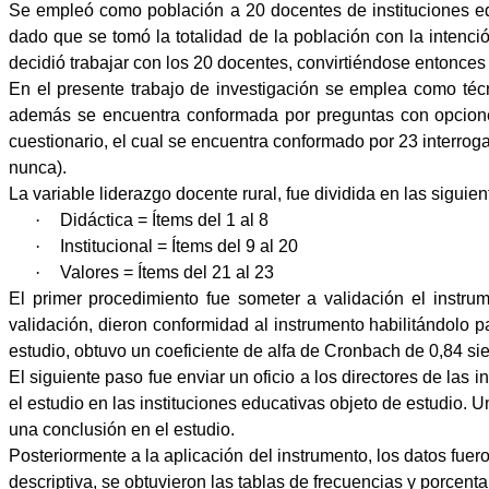
Se empleó como población a 20 docentes de instituciones educ
dado que se tomó la totalidad de la población con la intenci
decidió trabajar con los 20 docentes, convirtiéndose entonces
En el presente trabajo de investigación se emplea como técn
además se encuentra conformada por preguntas con opciones
cuestionario, el cual se encuentra conformado por 23 interrog
nunca).
La variable liderazgo docente rural, fue dividida en las sigui
·
Didáctica = Ítems del 1 al 8
·
Institucional = Ítems del 9 al 20
·
Valores = Ítems del 21 al 23
El primer procedimiento fue someter a validación el instru
validación, dieron conformidad al instrumento habilitándolo p
estudio, obtuvo un coeficiente de alfa de Cronbach de 0,84 s
El siguiente paso fue enviar un oficio a los directores de las 
el estudio en las instituciones educativas objeto de estudio. 
una conclusión en el estudio.
Posteriormente a la aplicación del instrumento, los datos fu
descriptiva, se obtuvieron las tablas de frecuencias y porcenta