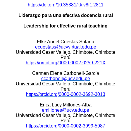
https://doi.org/10.35381/r.k.v8i1.2811
Liderazgo para una efectiva docencia rural
Leadership for effective rural teaching
Elke Annel Cuestas-Solano
ecuestass@ucvvirtual.edu.pe
Universidad Cesar Vallejo, Chimbote, Chimbote
Perú
https://orcid.org/0000-0002-0259-221X
Carmen Elena Carbonell-García
ccarbonell@ucv.edu.pe
Universidad Cesar Vallejo, Chimbote, Chimbote
Perú
https://orcid.org/0000-0002-3692-3013
Erica Lucy Millones-Alba
emillones@ucv.edu.pe
Universidad Cesar Vallejo, Chimbote, Chimbote
Perú
https://orcid.org/0000-0002-3999-5987