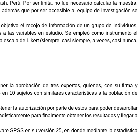
, Perú. Por ser finita, no fue necesario calcular la muestra,
s, además que por ser accesible al equipo de investigación se
objetivo el recojo de información de un grupo de individuos,
 a las variables en estudio. Se empleó como instrumento el
 escala de Likert (siempre, casi siempre, a veces, casi nunca,
ner la aprobación de tres expertos, quienes, con su firma y
 en 10 sujetos con similares características a la población de
btener la autorización por parte de estos para poder desarrollar
adísticamente para finalmente obtener los resultados y llegar a
tware SPSS en su versión 25, en donde mediante la estadística