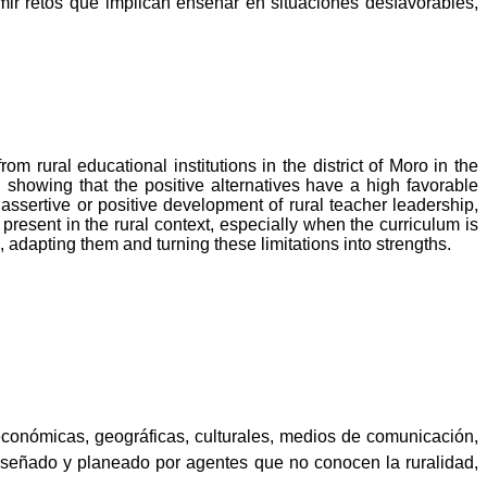
ir retos que implican enseñar en situaciones desfavorables,
m rural educational institutions in the district of Moro in the
howing that the positive alternatives have a high favorable
 assertive or positive development of rural teacher leadership,
resent in the rural context, especially when the curriculum is
 adapting them and turning these limitations into strengths.
conómicas, geográficas, culturales, medios de comunicación,
 diseñado y planeado por agentes que no conocen la ruralidad,