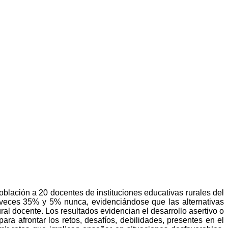
población a 20 docentes de instituciones educativas rurales del
a veces 35% y 5% nunca, evidenciándose que las alternativas
ral docente. Los resultados evidencian el desarrollo asertivo o
ara afrontar los retos, desafíos, debilidades, presentes en el