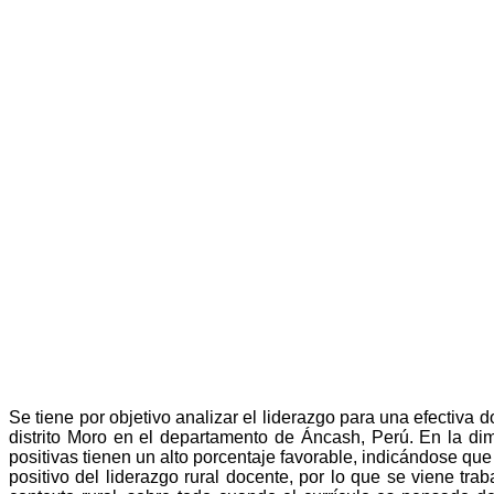
Se tiene por objetivo analizar el liderazgo para una efectiva 
distrito Moro en el departamento de Áncash, Perú. En la di
positivas tienen un alto porcentaje favorable, indicándose que
positivo del liderazgo rural docente, por lo que se viene tra