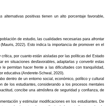
lternativas positivas tienen un alto porcentaje favorable,
 población de estudio, las cualidades necesarias para afrontar
 (Mauris, 2022). Esto indica la importancia de promover en el
rítica, por cuanto están aisladas por las políticas del Estado
r en situaciones desfavorables, adaptarlas y convertir estas
le permitan hacer frente a las dificultades con tranquilidad,
or educativa
(
Anderete-Schwal, 2020).
o dentro de un entorno social, económico, político y cultural
ción de los estudiantes, considerando a los procesos mentales
exactitud, concibe una atmósfera de seguridad y confianza, de
mentación y estimular modificaciones en los estudiantes. De