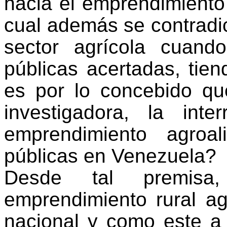
hacia el emprendimiento e
cual además se contradic
sector agrícola cuand
públicas acertadas, tien
es por lo concebido qu
investigadora, la int
emprendimiento agroali
públicas en Venezuela?
Desde tal premis
emprendimiento rural ag
nacional y como este a