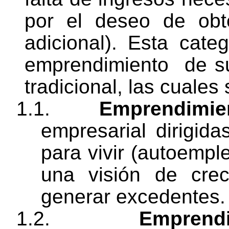
por el deseo de obt
adicional). Esta cate
emprendimiento
de s
tradicional, las cuales
1.1.
Emprendimien
empresarial dirigid
para vivir (autoemple
una visión de cre
generar excedentes.
1.2.
Emprendi