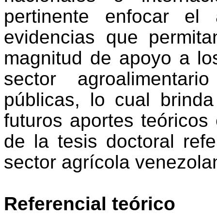
pertinente enfocar el 
evidencias que permita
magnitud de apoyo a lo
sector agroalimentar
públicas, lo cual brinda
futuros aportes teórico
de la tesis doctoral ref
sect
or agrícola venezola
Referencial teórico