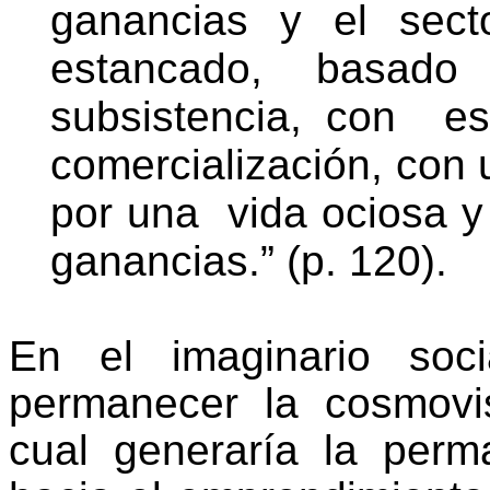
ganancias y el sect
estancado, basad
subsistencia, con
es
comercialización, con u
por una
vida ociosa y
ganancias.” (p. 120).
En el imaginario soc
permanecer la cosmovis
cual generaría la perm