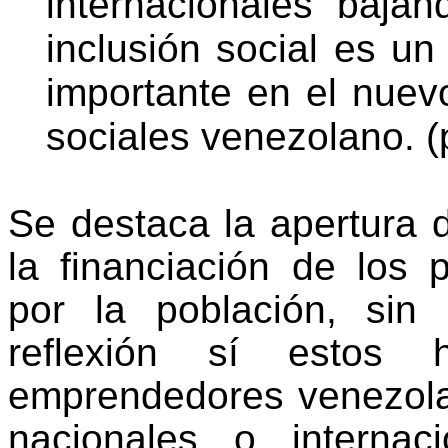
internacionales baja
inclusión social es u
importante en el nuev
sociales venezolano. (p
Se destaca la apertura d
la financiación de los 
por la población, si
reflexión sí estos 
emprendedores venezol
nacionales o interna