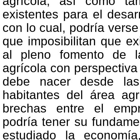
agrícola, así como tam
existentes para el desarr
con lo cual, podría vers
que imposibilitan que e
al pleno fomento de l
agrícola con perspectiva
debe nacer desde las
habitantes del área agr
brechas entre el empr
podría tener su fundam
estudiado la economía