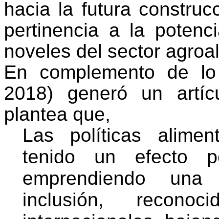
hacia la futura construc
pertinencia a la poten
noveles del sector agroal
En complemento de lo 
2018) generó un artíc
plantea que,
Las políticas alime
tenido un efecto po
emprendiendo una i
inclusión, reconoc