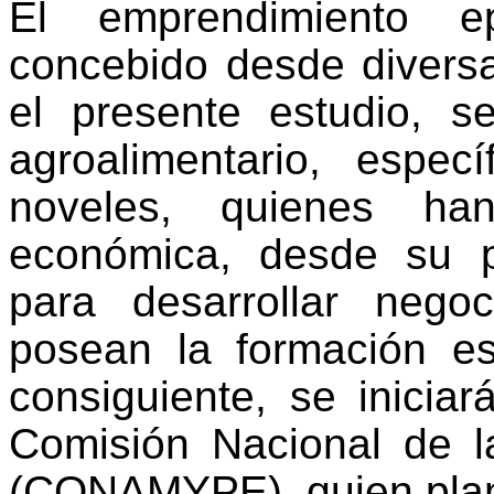
El emprendimiento e
concebido desde diversa
el presente estudio, 
agroalimentario, espe
noveles, quienes han
económica, desde su p
para desarrollar neg
posean la formación esp
consiguiente, se inicia
Comisión Nacional de 
(CONAMYPE), quien plan