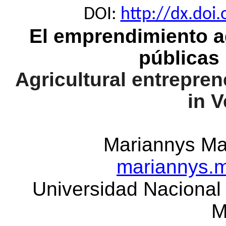
DOI:
http://dx.doi.
El emprendimiento ag
públicas
Agricultural entrepren
in 
Mariannys Mar
mariannys.
Universidad Nacional
M