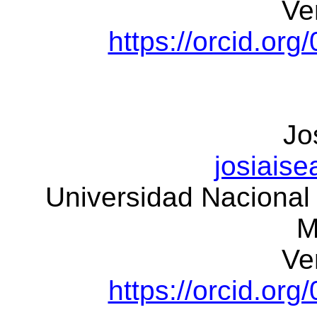
Ve
https://orcid.or
Jo
josiais
Universidad Nacional
M
Ve
https://orcid.or