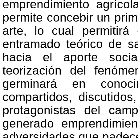
emprendimiento agríco
permite concebir un prim
arte, lo cual permitirá
entramado teórico de sa
hacia el aporte socia
teorización del fenóm
germinará en conoc
compartidos, discutidos
protagonistas del cam
generado emprendimien
adversidades que padec