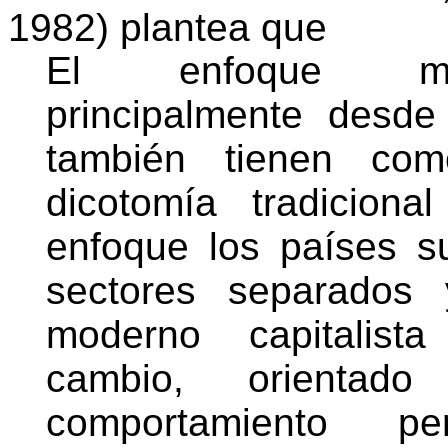
1982) plantea que
El enfoque mod
principalmente desd
también tienen com
dicotomía tradicional
enfoque los países s
sectores separados 
moderno capitalista
cambio, orienta
comportamiento p