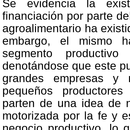
Se evidencia la exis
financiación por parte d
agroalimentario ha existi
embargo, el mismo h
segmento productivo
denotándose que este pu
grandes empresas y n
pequeños productores
parten de una idea de 
motorizada por la fe y 
negocio productivo, lo 