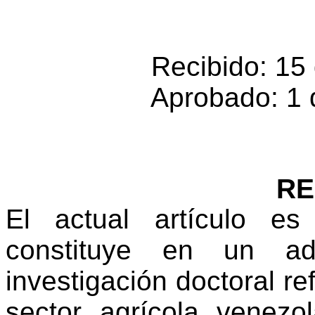
Recibido: 15
Aprobado: 1 
R
El actual artículo e
constituye en un ad
investigación doctoral re
sector agrícola venez