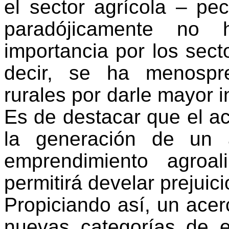
el sector agrícola – pe
paradójicamente no 
importancia por los sect
decir, se ha menospr
rurales por darle mayor i
Es de destacar que el ac
la generación de un 
emprendimiento agroal
permitirá develar prejuici
Propiciando así, un acer
nuevas categorías de e