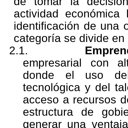
de tomar la decisi
actividad económica 
identificación de una
categoría se divide en 
2.1.
Empren
empresarial con al
donde el uso del
tecnológica y del ta
acceso a recursos de
estructura de gobi
generar una ventaja