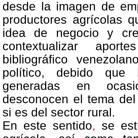
desde la imagen de em
productores agrícolas q
idea de negocio y cre
contextualizar aport
bibliográfico venezola
político, debido que
generadas en ocas
desconocen el tema de
si es del sector rural.
En este sentido
,
se estu