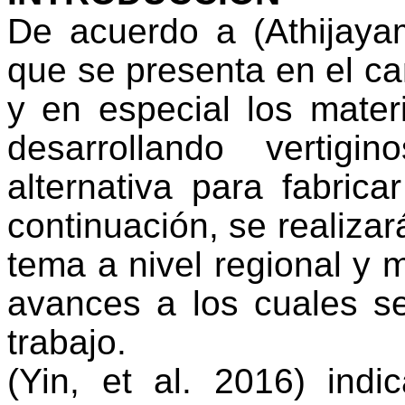
De acuerdo a (Athijayam
que se presenta en el c
y en especial los mate
desarrollando vertig
alternativa para fabrica
continuación, se realizar
tema a nivel regional y 
avances a los cuales s
trabajo.
(Yin, et al. 2016) ind