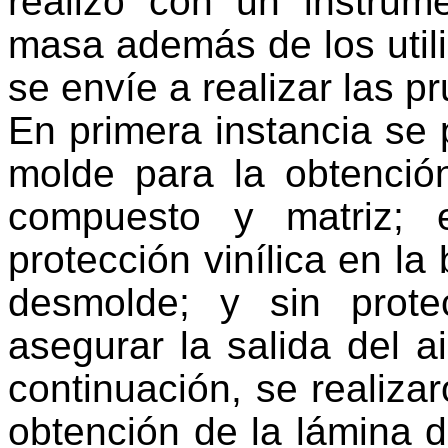
realizó con un instrum
masa además de los utili
se envíe a realizar las p
En primera instancia se 
molde para la obtenció
compuesto y matriz; 
protección vinílica en la
desmolde; y sin prot
asegurar la salida del 
continuación, se realiza
obtención de la lámina 