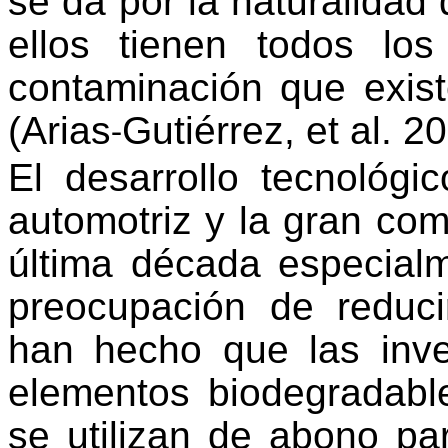
se da por la naturalidad 
ellos tienen todos lo
contaminación que exis
(Arias
Gutiérrez, et al. 2
-
El desarrollo tecnológi
automotriz y la gran com
última década especial
preocupación de reduci
han hecho que las inve
elementos biodegradabl
se utilizan de abono par