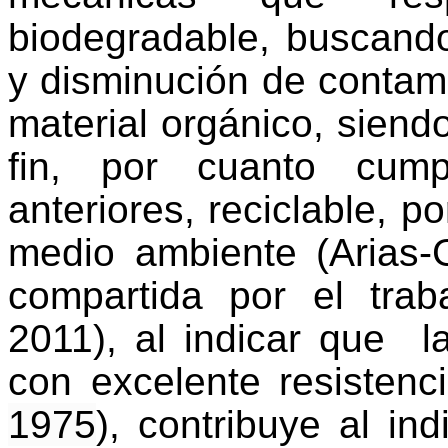
biodegradable, buscando
y disminución de contami
material orgánico, siendo
fin, por cuanto cump
anteriores, reciclable, p
medio ambiente (Arias-Gu
compartida por el tra
2011), al indicar que la
con excelente resistenc
1975
), contribuye al in