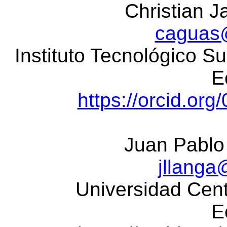
Christian J
caguas@
Instituto Tecnológico Su
E
https://orcid.or
Juan Pablo
jllanga
Universidad Cent
E