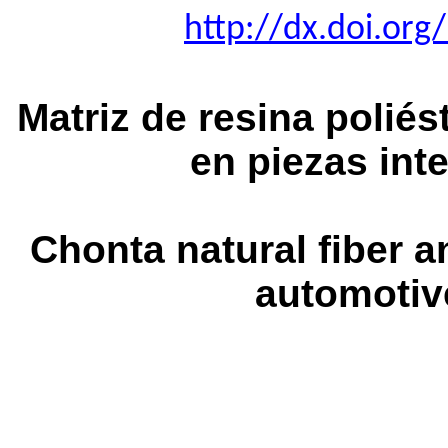
http://dx.doi.org
Matriz de resina poliés
en piezas int
Chonta natural fiber a
automotive