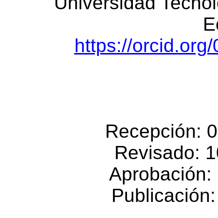
Universidad Tecnol
E
https://orcid.or
Recepción: 0
Revisado: 
Aprobación:
Publicación: