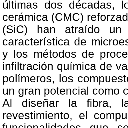
últimas dos décadas, 
cerámica (CMC) reforzado
(SiC) han atraído un
característica de microe
y los métodos de proc
infiltración química de v
polímeros, los compuest
un gran potencial como 
Al diseñar la fibra, l
revestimiento, el comp
funcionalidades que s