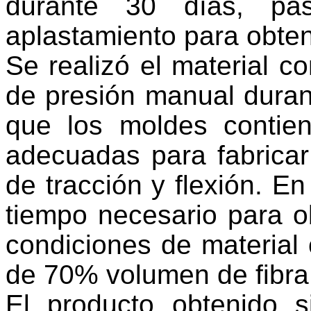
durante 30 días, pa
aplastamiento para obten
Se realizó el material 
de presión manual duran
que los moldes contie
adecuadas para fabricar
de tracción y flexión. E
tiempo necesario para 
condiciones de material
de 70% volumen de fibra
El producto obtenido s