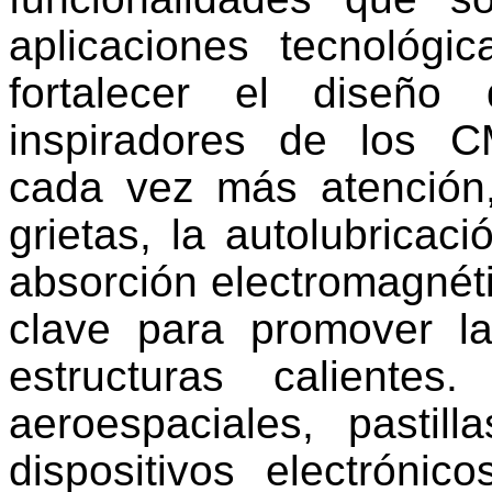
aplicaciones tecnológi
fortalecer el diseñ
inspiradores de los C
cada vez más atención,
grietas, la autolubricaci
absorción electromagnét
clave para promover l
estructuras caliente
aeroespaciales, pastill
dispositivos electróni