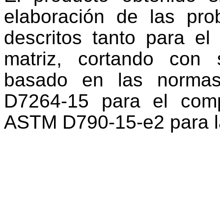
elaboración de las pr
descritos tanto para e
matriz, cortando con 
basado en las norm
D7264-15 para el com
ASTM D790-15-e2 para la