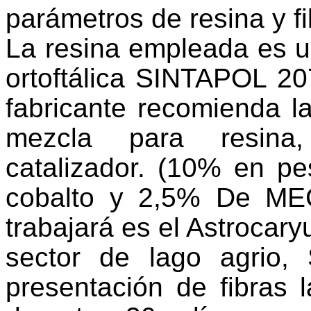
parámetros de resina y f
La resina empleada es un
ortoftálica SINTAPOL 20
fabricante recomienda l
mezcla para resina,
catalizador. (10% en pe
cobalto y 2,5% De MEC
trabajará es el Astrocar
sector de lago agrio,
presentación de fibras 