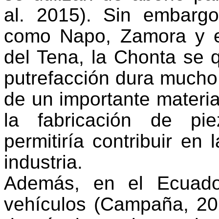
al. 2015). Sin embarg
como Napo, Zamora y e
del Tena, la Chonta se
putrefacción dura mucho
de un importante materi
la fabricación de pie
permitiría contribuir en
industria.
Además, en el Ecuado
vehículos (Campaña, 20