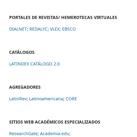
PORTALES DE REVISTAS/ HEMEROTECAS VIRTUALES
DIALNET
;
REDALYC
;
VLEX;
EBSCO
CATÁLOGOS
LATINDEX CATÁLOGO 2.0
AGREGADORES
LatinRev
;
Latinoamericana
;
CORE
SITIOS WEB ACADÉMICOS ESPECIALIZADOS
ResearchGate
;
Academia.edu;