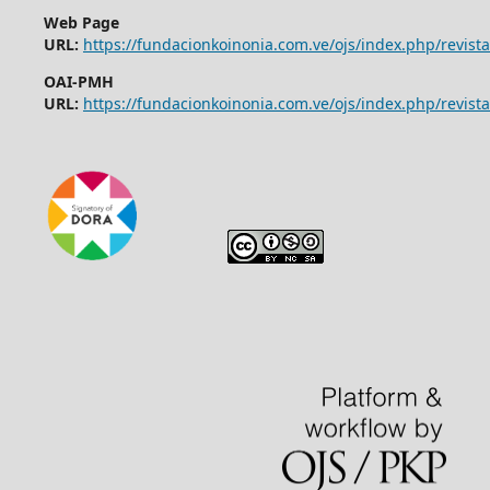
Web Page
URL:
https://fundacionkoinonia.com.ve/ojs/index.php/revist
OAI-PMH
URL:
https://fundacionkoinonia.com.ve/ojs/index.php/revista