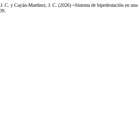
 C. y Cayán-Martínez, J. C. (2026) «Sistema de bipedestación en una s
09.