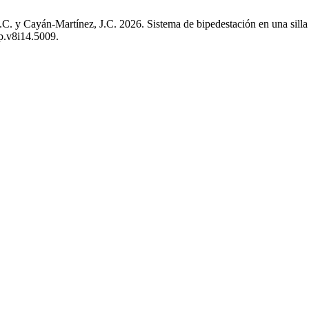
. y Cayán-Martínez, J.C. 2026. Sistema de bipedestación en una silla 
.p.v8i14.5009.