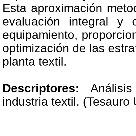
Esta aproximación metod
evaluación integral y o
equipamiento, proporcio
optimización de las estr
planta textil.
Descriptores:
Análisi
industria textil
.
(Tesauro