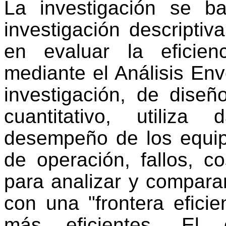
La investigación se 
investigación descriptiv
en evaluar la eficie
mediante el Análisis En
investigación, de dise
cuantitativo, utiliza
desempeño de los equip
de operación, fallos, c
para analizar y comparar
con una "frontera efici
más eficientes. El o