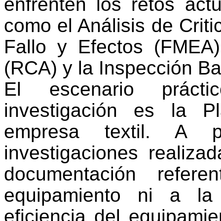
enfrenten los retos actu
como el Análisis de Criti
Fallo y Efectos (FMEA)
(RCA) y la Inspección Ba
El escenario práct
investigación es la 
empresa textil. A 
investigaciones realiza
documentación refere
equipamiento ni a la 
eficiencia del equipamie