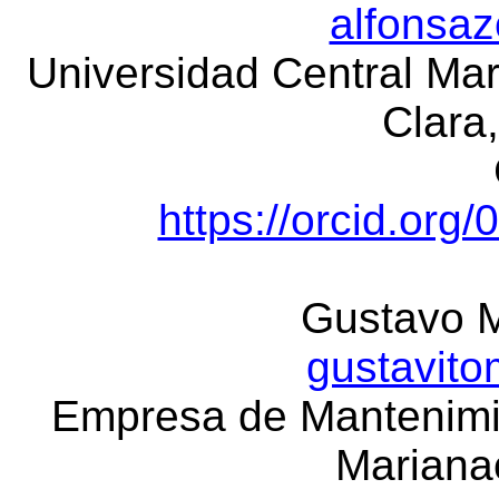
alfonsa
Universidad Central Mar
Clara,
https://orcid.or
Gustavo M
gustavit
Empresa de Mantenimie
Mariana