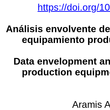
https://doi.org/1
Análisis envolvente de 
equipamiento produ
Data envelopment anal
production equipme
Aramis A