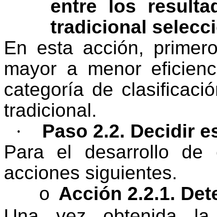
entre los resul
tradicional selec
En esta acción, primer
mayor a menor eficienc
categoría de clasificac
tradicional.
·
Paso 2.2. Decidir e
Para el desarrollo de
acciones siguientes.
Acción 2.2.1. Det
o
Una vez obtenida la 