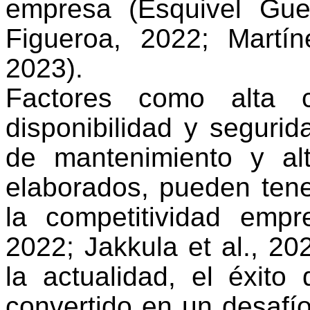
empresa (
Esquivel
Gue
Figueroa, 2022; Martí
2023).
Factores como alta con
disponibilidad y seguri
de mantenimiento y al
elaborados, pueden ten
la competitividad empr
2022;
Jakkula et al., 20
la actualidad, el éxit
convertido en un desafí