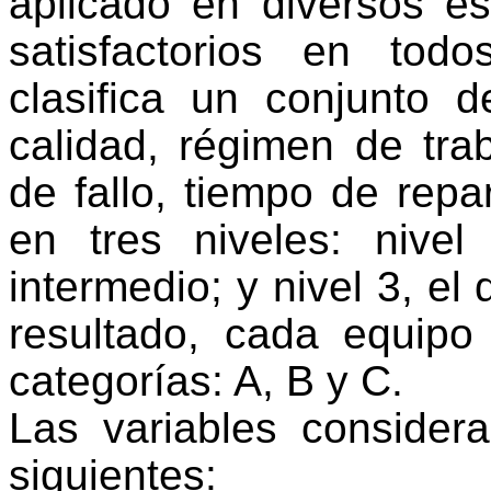
aplicado en diversos es
satisfactorios en to
clasifica un conjunto d
calidad, régimen de trab
de fallo, tiempo de repa
en tres niveles: nivel
intermedio; y nivel 3, e
resultado, cada equipo
categorías: A, B y C.
Las variables consider
siguientes: