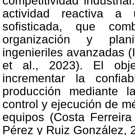
competitividad industri
actividad reactiva a 
sofisticada, que com
organización y plani
ingenieriles avanzadas (
et al., 2023). El obj
incrementar la confia
producción mediante la 
control y ejecución de m
equipos (
Costa Ferreir
Pérez y Ruiz González, 