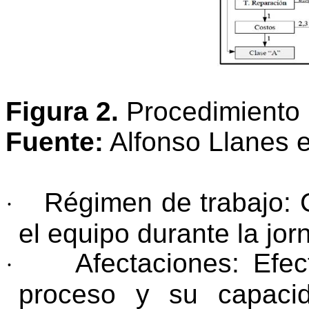
Figura 2.
Procedimiento p
Fuente:
Alfonso Llanes e
Régimen de trabajo: 
·
el equipo durante la jor
Afectaciones: Efec
·
proceso y su capacid