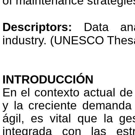
of maintenance strategies 
Descriptors:
Data ana
industry.
(UNESCO Thesa
INTRODUCCIÓN
En el contexto actual de
y la creciente demanda 
ágil, es vital que la g
integrada con las est