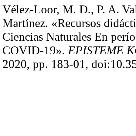
Vélez-Loor, M. D., P. A. Va
Martínez. «Recursos didáct
Ciencias Naturales En perí
COVID-19».
EPISTEME K
2020, pp. 183-01, doi:10.3