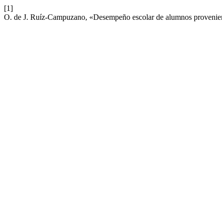
[1]
O. de J. Ruíz-Campuzano, «Desempeño escolar de alumnos proveniente