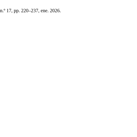
, n.º 17, pp. 220–237, ene. 2026.