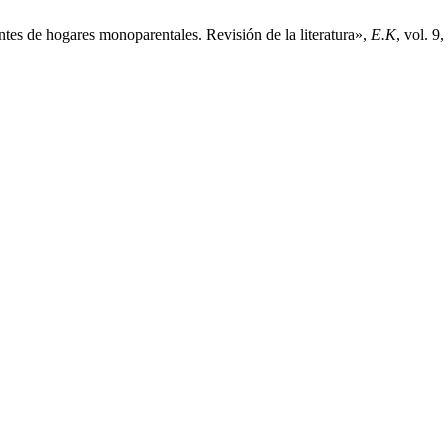
s de hogares monoparentales. Revisión de la literatura»,
E.K
, vol. 9