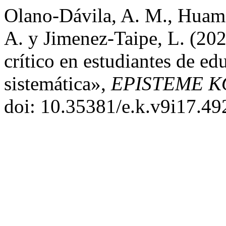
Olano-Dávila, A. M., Huamá
A. y Jimenez-Taipe, L. (2
crítico en estudiantes de ed
sistemática»,
EPISTEME K
doi: 10.35381/e.k.v9i17.49