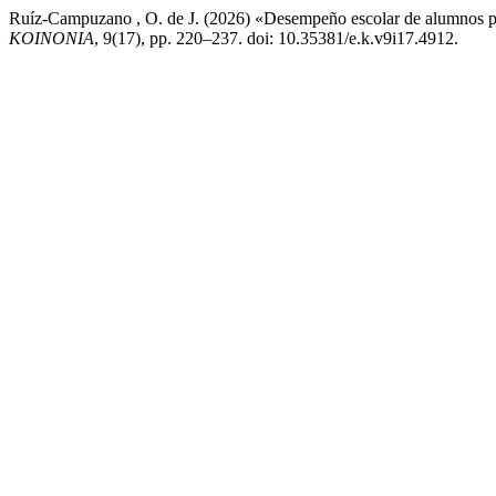
Ruíz-Campuzano , O. de J. (2026) «Desempeño escolar de alumnos pro
KOINONIA
, 9(17), pp. 220–237. doi: 10.35381/e.k.v9i17.4912.