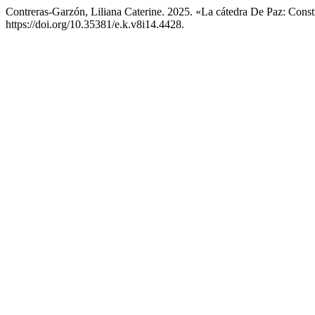
Contreras-Garzón, Liliana Caterine. 2025. «La cátedra De Paz: Const
https://doi.org/10.35381/e.k.v8i14.4428.