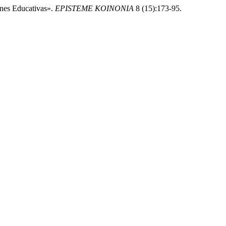
ones Educativas».
EPISTEME KOINONIA
8 (15):173-95.