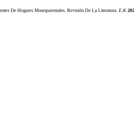
ntes De Hogares Monoparentales. Revisión De La Literatura.
E.K
20