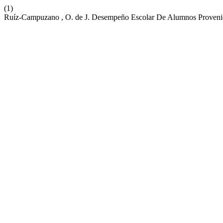
(1)
Ruíz-Campuzano , O. de J. Desempeño Escolar De Alumnos Provenie