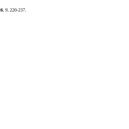
26
,
9
, 220-237.