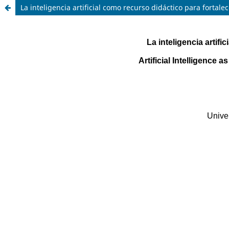
La inteligencia artificial como recurso didáctico para fortal