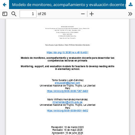
Modelo de monitoreo, acompañamiento y evaluación docente para desarrollar las competencias lectoras en primaria