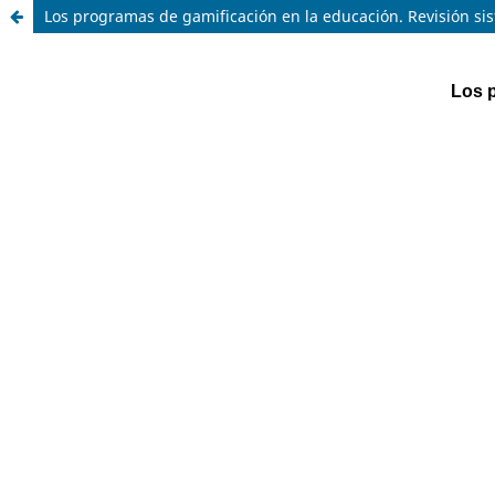
Los programas de gamificación en la educación. Revisión si