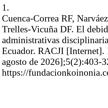
1.
Cuenca-Correa RF, Narváez-
Trelles-Vicuña DF. El debid
administrativas disciplinari
Ecuador. RACJI [Internet]. 
agosto de 2026];5(2):403-3
https://fundacionkoinonia.c