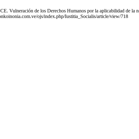
E. Vulneración de los Derechos Humanos por la aplicabilidad de la no
onkoinonia.com.ve/ojs/index.php/Iustitia_Socialis/article/view/718