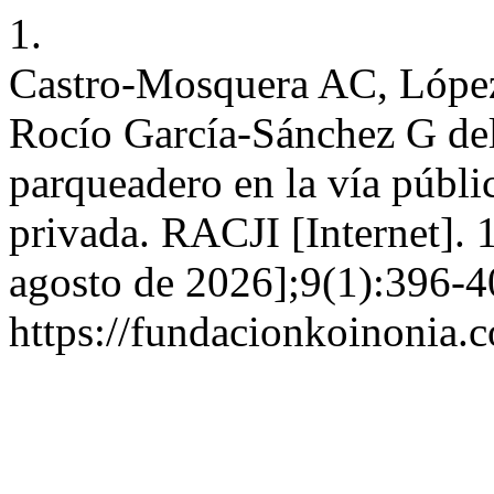
1.
Castro-Mosquera AC, Lópe
Rocío García-Sánchez G del
parqueadero en la vía públi
privada. RACJI [Internet]. 
agosto de 2026];9(1):396-4
https://fundacionkoinonia.c