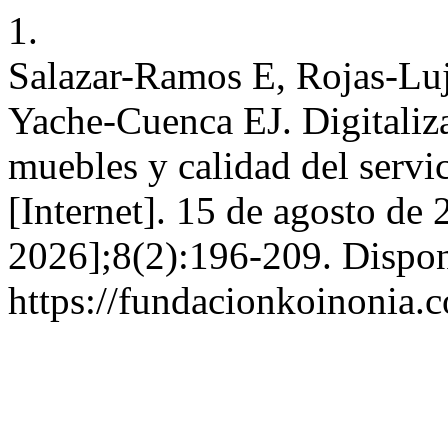
1.
Salazar-Ramos E, Rojas-Lu
Yache-Cuenca EJ. Digitaliz
muebles y calidad del servi
[Internet]. 15 de agosto de 
2026];8(2):196-209. Dispon
https://fundacionkoinonia.c