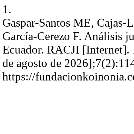
1.
Gaspar-Santos ME, Cajas-L
García-Cerezo F. Análisis ju
Ecuador. RACJI [Internet]. 
de agosto de 2026];7(2):11
https://fundacionkoinonia.c