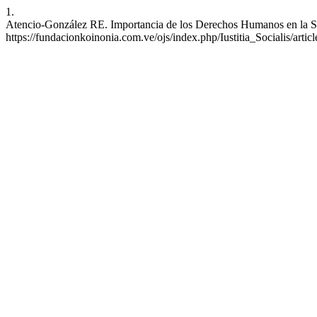
1.
Atencio-González RE. Importancia de los Derechos Humanos en la Soc
https://fundacionkoinonia.com.ve/ojs/index.php/Iustitia_Socialis/artic