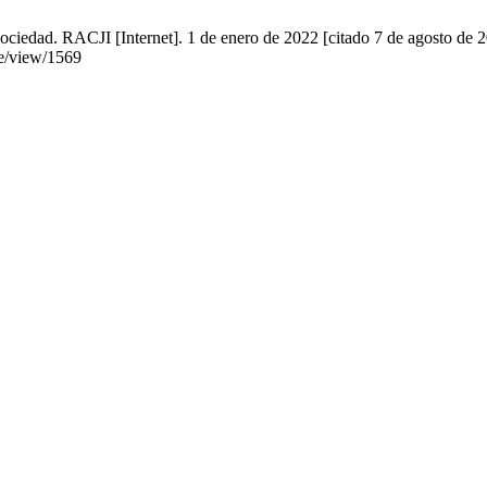
iedad. RACJI [Internet]. 1 de enero de 2022 [citado 7 de agosto de 2
le/view/1569