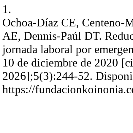
1.
Ochoa-Díaz CE, Centeno-Ma
AE, Dennis-Paúl DT. Reduc
jornada laboral por emergenc
10 de diciembre de 2020 [ci
2026];5(3):244-52. Disponi
https://fundacionkoinonia.c