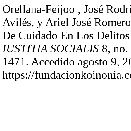
Orellana-Feijoo , José Rod
Avilés, y Ariel José Romer
De Cuidado En Los Delitos
IUSTITIA SOCIALIS
8, no.
1471. Accedido agosto 9, 2
https://fundacionkoinonia.c