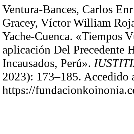
Ventura-Bances, Carlos Enr
Gracey, Víctor William Roj
Yache-Cuenca. «Tiempos Vu
aplicación Del Precedente 
Incausados, Perú».
IUSTIT
2023): 173–185. Accedido a
https://fundacionkoinonia.c