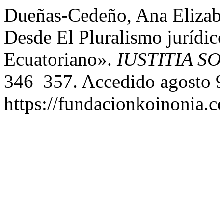
Dueñas-Cedeño, Ana Elizab
Desde El Pluralismo jurídi
Ecuatoriano».
IUSTITIA S
346–357. Accedido agosto 
https://fundacionkoinonia.c