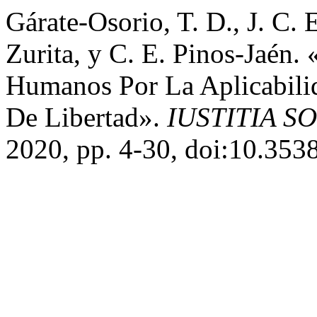
Gárate-Osorio, T. D., J. C. 
Zurita, y C. E. Pinos-Jaén
Humanos Por La Aplicabili
De Libertad».
IUSTITIA S
2020, pp. 4-30, doi:10.3538