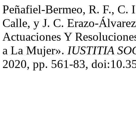
Peñafiel-Bermeo, R. F., C. 
Calle, y J. C. Erazo-Álvare
Actuaciones Y Resoluciones
a La Mujer».
IUSTITIA SO
2020, pp. 561-83, doi:10.35