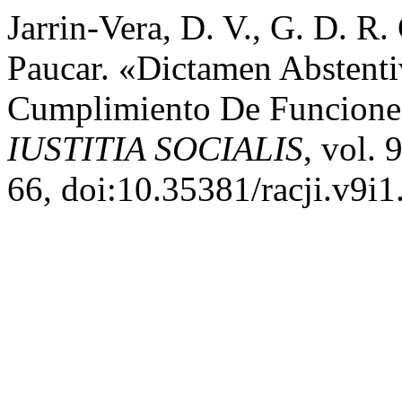
Jarrin-Vera, D. V., G. D. R.
Paucar. «Dictamen Abstenti
Cumplimiento De Funciones 
IUSTITIA SOCIALIS
, vol. 
66, doi:10.35381/racji.v9i1