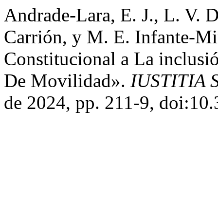
Andrade-Lara, E. J., L. V. 
Carrión, y M. E. Infante-M
Constitucional a La inclusi
De Movilidad».
IUSTITIA 
de 2024, pp. 211-9, doi:10.