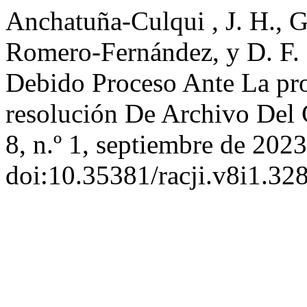
Anchatuña-Culqui , J. H., G
Romero-Fernández, y D. F. 
Debido Proceso Ante La pr
resolución De Archivo Del
8, n.º 1, septiembre de 2023
doi:10.35381/racji.v8i1.32