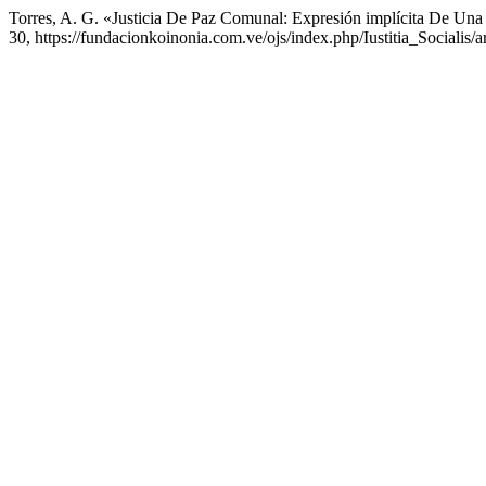
Torres, A. G. «Justicia De Paz Comunal: Expresión implícita De Una
30, https://fundacionkoinonia.com.ve/ojs/index.php/Iustitia_Socialis/a