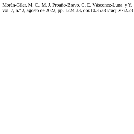
Morán-Giler, M. C., M. J. Proaño-Bravo, C. E. Vásconez-Luna, y Y.
vol. 7, n.º 2, agosto de 2022, pp. 1224-33, doi:10.35381/racji.v7i2.23