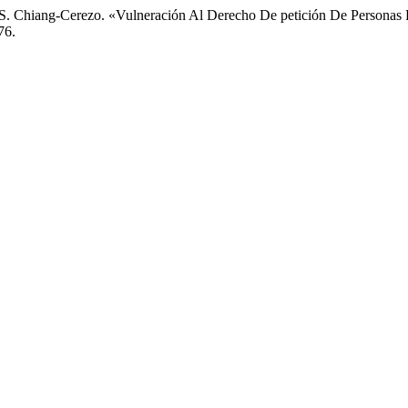
 S. Chiang-Cerezo. «Vulneración Al Derecho De petición De Personas
76.