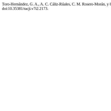
Toro-Hernández, G. A., A. C. Cáliz-Rúales, C. M. Rosero-Morán, y
doi:10.35381/racji.v7i2.2173.