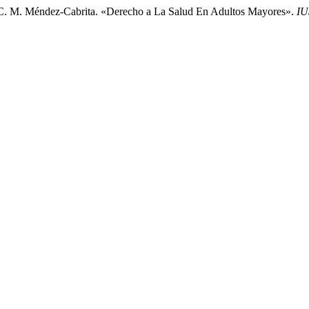
 C. M. Méndez-Cabrita. «Derecho a La Salud En Adultos Mayores».
IU