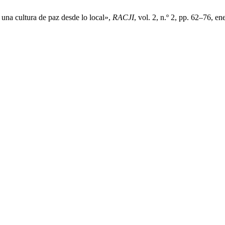
 una cultura de paz desde lo local»,
RACJI
, vol. 2, n.º 2, pp. 62–76, en