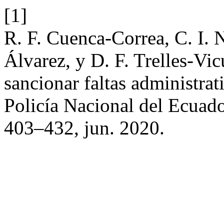
[1]
R. F. Cuenca-Correa, C. I. N
Álvarez, y D. F. Trelles-Vi
sancionar faltas administrati
Policía Nacional del Ecuad
403–432, jun. 2020.