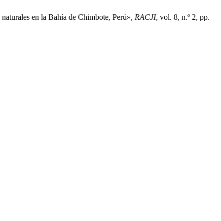
 naturales en la Bahía de Chimbote, Perú»,
RACJI
, vol. 8, n.º 2, pp.