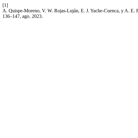
[1]
A. Quispe-Moreno, V. W. Rojas-Luján, E. J. Yache-Cuenca, y A. E. R
136–147, ago. 2023.